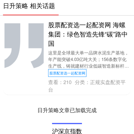
日升策略 相关话题
股票配资选一起配资网 海螺
集团：绿色智造先锋“碳”路中
国
这里是全球最大单一品牌水泥生产基地，
年产能突破4.03亿吨大关；156条数字化
生产线，铸就建材行业低碳智造新标杆。
安徽海螺集团(以下简称“海螺集团”)正通
股票配资选一起配资网
过“智....
查看：
210
分类：
正规实盘配资平
台
日升策略文章已加载完成
沪深京指数