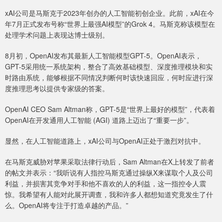
xAI公司是马斯克于2023年创办的人工智能初创企业。此前，xAI在今
年7月正式发布号称“世界上最强AI模型”的Grok 4。马斯克称该模型在
处理学术问题上表现达博士级别。
8月初，OpenAI发布其最新人工智能模型GPT-5。OpenAI表示，
GPT-5采用统一系统架构，整合了高效基础模型、深度推理模块和实
时路由系统，能够根据不同情况判断何时该快速回应，何时应进行深
度推理思考以提供专家级的答案。
OpenAI CEO Sam Altman称，GPT-5是“世界上最好的模型”，代表着
OpenAI在开发通用人工智能 (AGI) 道路上迈出了“重要一步”。
显然，在人工智能道路上，xAI公司与OpenAI正处于激烈对抗中。
在马斯克威胁对苹果采取法律行动后，Sam Altman在X上转发了前者
的帖文并表示：“我听说有人指控马斯克通过操纵X来谋取个人及公司
利益，并损害其竞争对手和他不喜欢的人的利益，这一指控令人震
惊。我希望有人能对此展开调查，我和许多人都想知道究竟发生了什
么。OpenAI将专注于打造卓越的产品。”