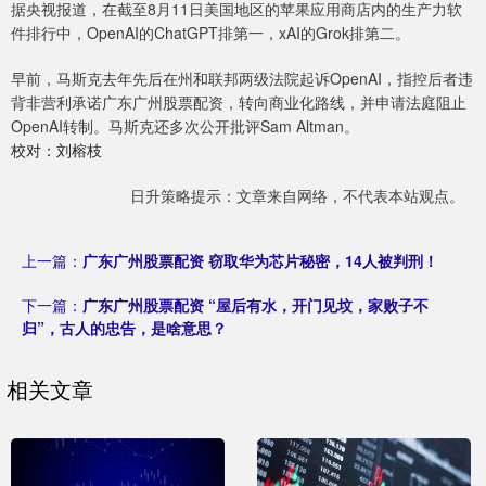
据央视报道，在截至8月11日美国地区的苹果应用商店内的生产力软
件排行中，OpenAI的ChatGPT排第一，xAI的Grok排第二。
早前，马斯克去年先后在州和联邦两级法院起诉OpenAI，指控后者违
背非营利承诺广东广州股票配资，转向商业化路线，并申请法庭阻止
OpenAI转制。马斯克还多次公开批评Sam Altman。
校对：刘榕枝
日升策略提示：文章来自网络，不代表本站观点。
上一篇：
广东广州股票配资 窃取华为芯片秘密，14人被判刑！
下一篇：
广东广州股票配资 “屋后有水，开门见坟，家败子不
归”，古人的忠告，是啥意思？
相关文章