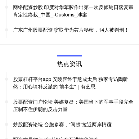
网络配资炒股 印度对华苯胺作出第一次反倾销日落复审
肯定性终裁_中国_-Customs_涉案
广东广州股票配资 窃取华为芯片秘密，14人被判刑！
热点资讯
股票杠杆平台app 安陵容终于熬成太后 独家专访陶昕
然：用心填补反派的“前半生”｜有艺思
股票配资门户论坛 美媒复盘：美国当下的军事手段完全
压制不住伊朗的反击力量
炒股配资论坛 台胞参赛，“闽超”拉近两岸情谊