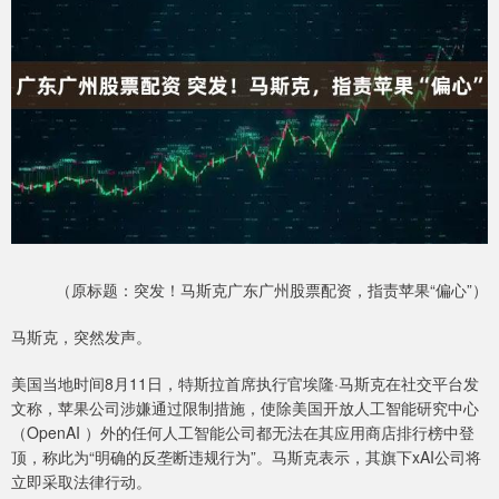
（原标题：突发！马斯克广东广州股票配资，指责苹果“偏心”）
马斯克，突然发声。
美国当地时间8月11日，特斯拉首席执行官埃隆·马斯克在社交平台发
文称，苹果公司涉嫌通过限制措施，使除美国开放人工智能研究中心
（OpenAI ）外的任何人工智能公司都无法在其应用商店排行榜中登
顶，称此为“明确的反垄断违规行为”。马斯克表示，其旗下xAI公司将
立即采取法律行动。